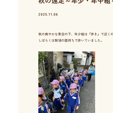
秋の遠足～年少・年中組
2025.11.06
秋の爽やかな青空の下、年少組は『歩き』で近く
しばらくは緊張の面持ちで歩いていました。