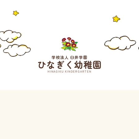
学校法人 臼井学園
ひなぎく幼稚園
HINAGIKU KINDERGARTEN