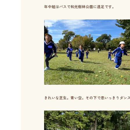
年中組はバスで和光樹林公園に遠足です。
きれいな芝生。青い空。その下で思いっきりダン