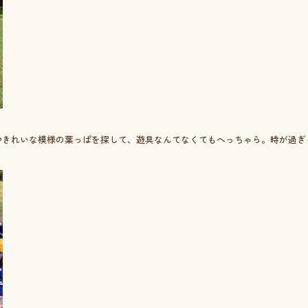
やきれいな模様の葉っぱを探して、遊具なんてなくてもへっちゃら。時が過ぎ